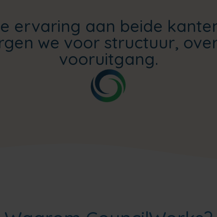
e ervaring aan beide kante
orgen we voor structuur, over
vooruitgang.