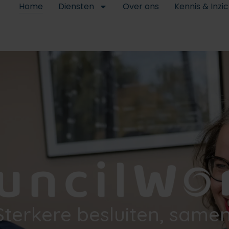
Home
Diensten
Over ons
Kennis & Inzi
Sterkere besluiten, samen