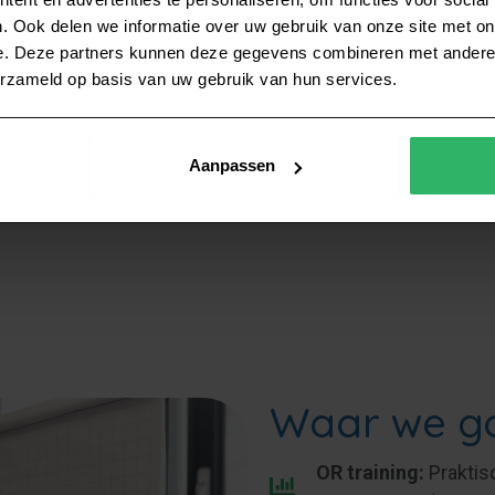
staan naast je. We bieden
. Ook delen we informatie over uw gebruik van onze site met on
ondernemingsraad en zijn
e. Deze partners kunnen deze gegevens combineren met andere i
 tijdelijke versterking
erzameld op basis van uw gebruik van hun services.
Aanpassen
Waar we go
OR training:
Praktis