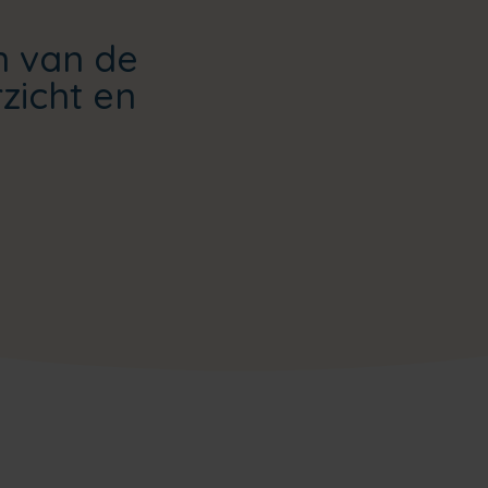
n van de
zicht en