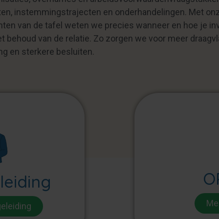
ten, instemmingstrajecten en onderhandelingen. Met onz
nten van de tafel weten we precies wanneer en hoe je in
et behoud van de relatie. Zo zorgen we voor meer draagvl
 en sterkere besluiten.
O
leiding
Mee
eleiding