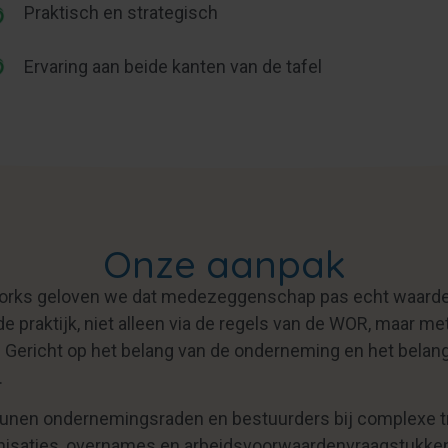
Praktisch en strategisch
Ervaring aan beide kanten van de tafel
Onze aanpak
Works geloven we dat medezeggenschap pas echt waarde 
de praktijk, niet alleen via de regels van de WOR, maar met
f. Gericht op het belang van de onderneming en het belan
.
eunen ondernemingsraden en bestuurders bij complexe t
nisaties, overnames en arbeidsvoorwaardenvraagstukken.