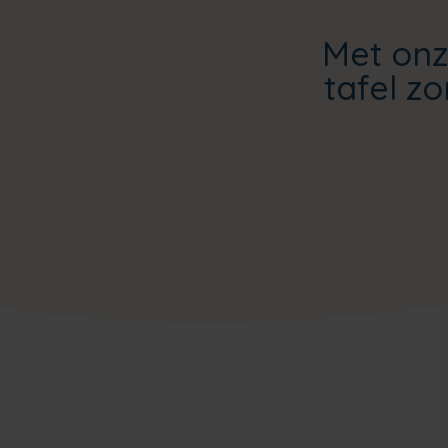
Met onz
tafel z