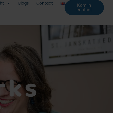
cht
Blogs
Contact
Kom in
contact
.