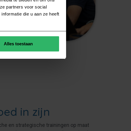
ze partners voor social
nformatie die u aan ze heeft
Alles toestaan
ed in zijn
che en strategische trainingen op maat