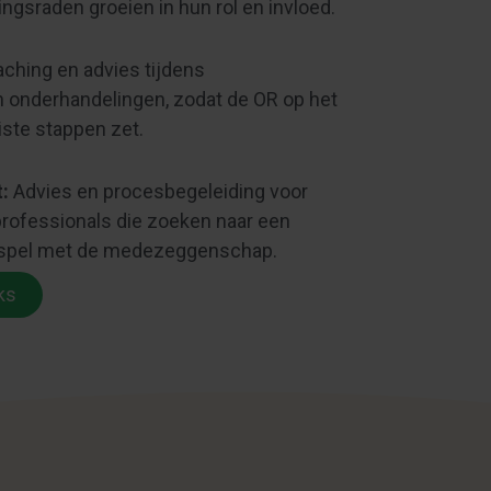
sraden groeien in hun rol en invloed.
ching en advies tijdens
n onderhandelingen, zodat de OR op het
iste stappen zet.
:
Advies en procesbegeleiding voor
rofessionals die zoeken naar een
nspel met de medezeggenschap.
ks