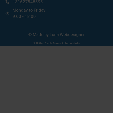
+31627548595
Monday to Friday
9:00 - 18:00
© Made by Luna Webdesigner
© 2025 All Rights Reserved - CouncilWorks