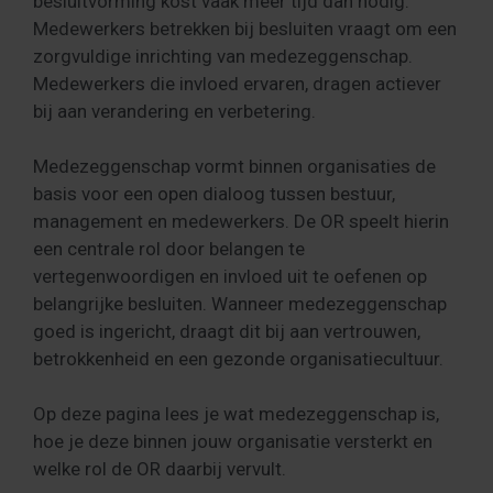
besluitvorming kost vaak meer tijd dan nodig.
Medewerkers betrekken bij besluiten vraagt om een
zorgvuldige inrichting van medezeggenschap.
Medewerkers die invloed ervaren, dragen actiever
bij aan verandering en verbetering.
Medezeggenschap vormt binnen organisaties de
basis voor een open dialoog tussen bestuur,
management en medewerkers. De OR speelt hierin
een centrale rol door belangen te
vertegenwoordigen en invloed uit te oefenen op
belangrijke besluiten. Wanneer medezeggenschap
goed is ingericht, draagt dit bij aan vertrouwen,
betrokkenheid en een gezonde organisatiecultuur.
Op deze pagina lees je wat medezeggenschap is,
hoe je deze binnen jouw organisatie versterkt en
welke rol de OR daarbij vervult.