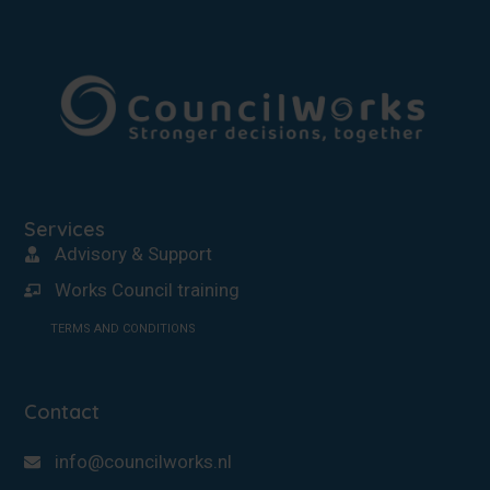
Services
Advisory & Support
Works Council training
TERMS AND CONDITIONS
Contact
info@councilworks.nl