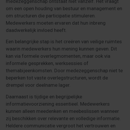
medezeggenschap ontstaat niet vanzelf. Het vraagt
om een open houding van bestuur en management en
om structuren die participatie stimuleren.
Medewerkers moeten ervaren dat hun inbreng
daadwerkelijk invloed heeft.
Een belangrijke stap is het creëren van veilige ruimtes
waarin medewerkers hun mening kunnen geven. Dit
kan via formele overlegmomenten, maar ook via
informele gesprekken, werksessies of
themabijeenkomsten. Door medezeggenschap niet te
beperken tot vaste overlegstructuren, wordt de
drempel voor deelname lager.
Daarnaast is tijdige en begrijpelijke
informatievoorziening essentieel. Medewerkers
kunnen alleen meedenken en meebeslissen wanneer
zij beschikken over relevante en volledige informatie.
Heldere communicatie vergroot het vertrouwen en