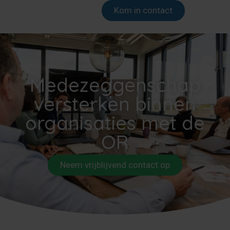
Kom in contact
Medezeggenschap
versterken binnen
organisaties met de
OR
Neem vrijblijvend contact op